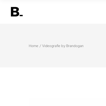
Home
Videografie by Brandogan