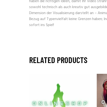
haben die richtigen Ideen, damit Ihr Video stra
sowohl technisch als auch kreativ gut ausgebild
Dimension der Visualisierung darstellt an – Ani
Bezug auf Typenvielfalt keine Grenzen haben; 
sofort ins Spiel!
RELATED PRODUCTS