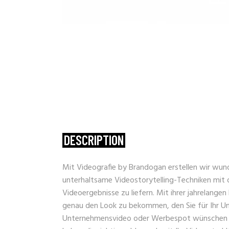
DESCRIPTION
Mit Videografie by Brandogan erstellen wir wunde
unterhaltsame Videostorytelling-Techniken mit 
Videoergebnisse zu liefern. Mit ihrer jahrelangen
genau den Look zu bekommen, den Sie für Ihr Un
Unternehmensvideo oder Werbespot wünschen od