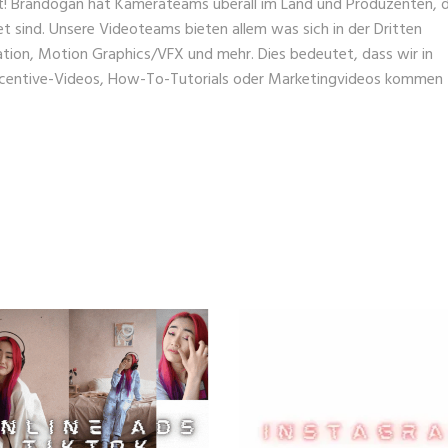
hlt! Brandogan hat Kamerateams überall im Land und Produzenten, d
et sind. Unsere Videoteams bieten allem was sich in der Dritten
mation, Motion Graphics/VFX und mehr. Dies bedeutet, dass wir in
Incentive-Videos, How-To-Tutorials oder Marketingvideos kommen