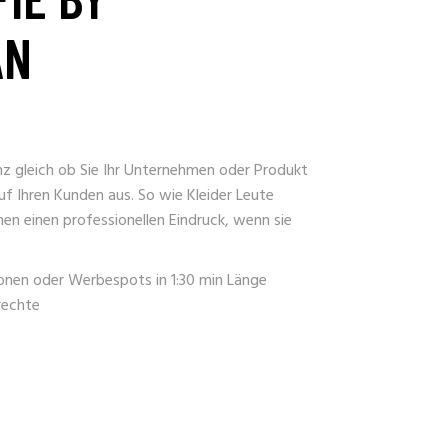
AN
anz gleich ob Sie Ihr Unternehmen oder Produkt
auf Ihren Kunden aus. So wie Kleider Leute
n einen professionellen Eindruck, wenn sie
onen oder Werbespots in 1:30 min Länge
rechte