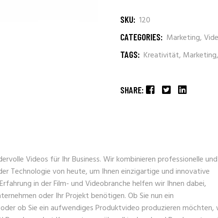
SKU:
120
CATEGORIES:
Marketing
,
Vide
TAGS:
Kreativität
,
Marketing
SHARE:
rvolle Videos für Ihr Business. Wir kombinieren professionelle und
der Technologie von heute, um Ihnen einzigartige und innovative
 Erfahrung in der Film- und Videobranche helfen wir Ihnen dabei,
ternehmen oder Ihr Projekt benötigen. Ob Sie nun ein
er ob Sie ein aufwendiges Produktvideo produzieren möchten, 