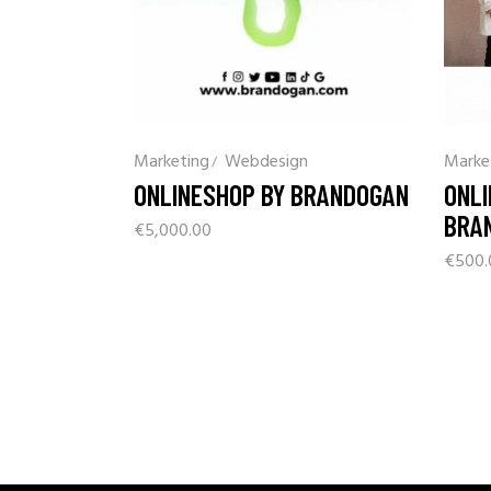
Marketing
Webdesign
Marke
ONLINESHOP BY BRANDOGAN
ONLI
BRA
€
5,000.00
€
500.