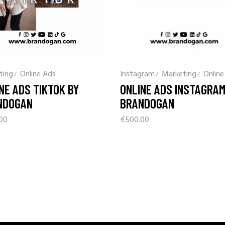
ting
Online Ads
Instagram
Marketing
Online
NE ADS TIKTOK BY
ONLINE ADS INSTAGRAM
NDOGAN
BRANDOGAN
00
€
500.00