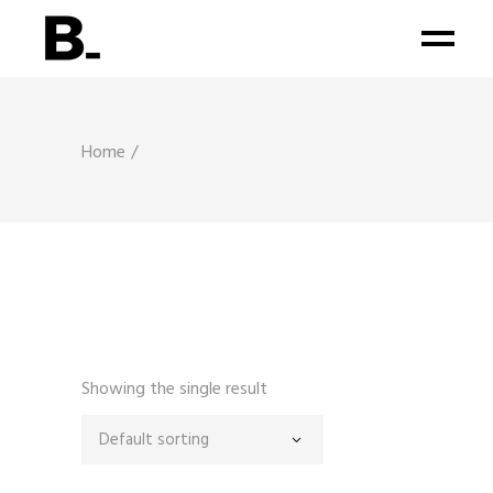
Home
Showing the single result
Default sorting